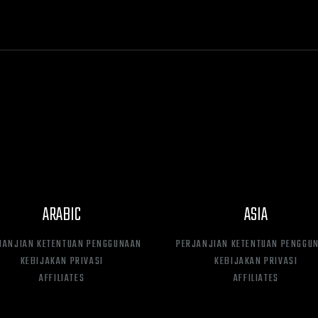
ARABIC
ASIA
JANJIAN KETENTUAN PENGGUNAAN
PERJANJIAN KETENTUAN PENGGU
KEBIJAKAN PRIVASI
KEBIJAKAN PRIVASI
AFFILIATES
AFFILIATES