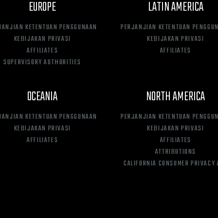
EUROPE
LATIN AMERICA
JANJIAN KETENTUAN PENGGUNAAN
PERJANJIAN KETENTUAN PENGGU
KEBIJAKAN PRIVASI
KEBIJAKAN PRIVASI
AFFILIATES
AFFILIATES
SUPERVISORY AUTHORITIES
OCEANIA
NORTH AMERICA
JANJIAN KETENTUAN PENGGUNAAN
PERJANJIAN KETENTUAN PENGGU
KEBIJAKAN PRIVASI
KEBIJAKAN PRIVASI
AFFILIATES
AFFILIATES
ATTRIBUTIONS
CALIFORNIA CONSUMER PRIVACY 