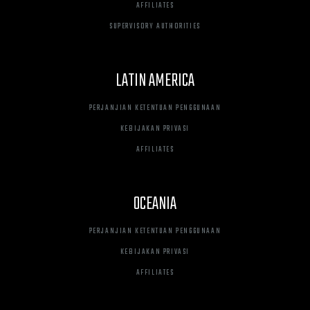
AFFILIATES
SUPERVISORY AUTHORITIES
LATIN AMERICA
PERJANJIAN KETENTUAN PENGGUNAAN
KEBIJAKAN PRIVASI
AFFILIATES
OCEANIA
PERJANJIAN KETENTUAN PENGGUNAAN
KEBIJAKAN PRIVASI
AFFILIATES