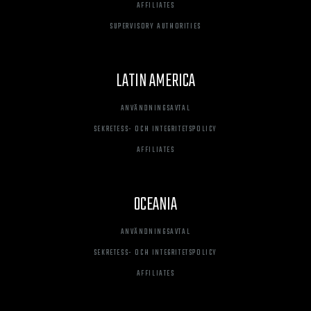
AFFILIATES
SUPERVISORY AUTHORITIES
LATIN AMERICA
ANVÄNDNINGSAVTAL
SEKRETESS- OCH INTEGRITETSPOLICY
AFFILIATES
OCEANIA
ANVÄNDNINGSAVTAL
SEKRETESS- OCH INTEGRITETSPOLICY
AFFILIATES