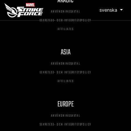
ARABIC
svenska
ANVÄNDNINGSAVTAL
SEKRETESS- OCH INTEGRITETSPOLICY
AFFILIATES
ASIA
ANVÄNDNINGSAVTAL
SEKRETESS- OCH INTEGRITETSPOLICY
AFFILIATES
EUROPE
ANVÄNDNINGSAVTAL
SEKRETESS- OCH INTEGRITETSPOLICY